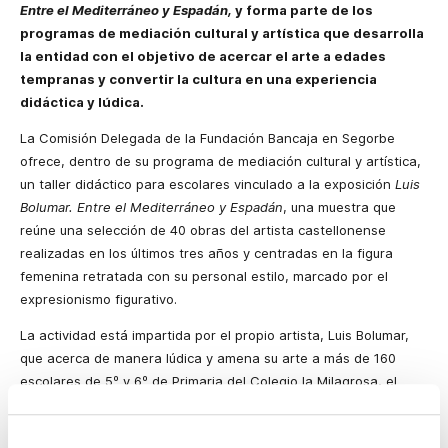
Entre el Mediterráneo y Espadán,
y forma parte de los
programas de mediación cultural y artística que desarrolla
la entidad con el objetivo de acercar el arte a edades
tempranas y convertir la cultura en una experiencia
didáctica y lúdica.
La Comisión Delegada de la Fundación Bancaja en Segorbe
ofrece, dentro de su programa de mediación cultural y artística,
un taller didáctico para escolares vinculado a la exposición
Luis
Bolumar. Entre el Mediterráneo y Espadán
, una muestra que
reúne una selección de 40 obras del artista castellonense
realizadas en los últimos tres años y centradas en la figura
femenina retratada con su personal estilo, marcado por el
expresionismo figurativo.
La actividad está impartida por el propio artista, Luis Bolumar,
que acerca de manera lúdica y amena su arte a más de 160
escolares de 5º y 6º de Primaria del Colegio la Milagrosa, el
Seminario Menor Diocesano y el Colegio Pintor Camarón, todos
ellos centros escolares de la localidad de Segorbe.