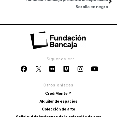
Sorolla en negro
Síguenos en:
Otros enlaces
CrediMonte ↗
Alquiler de espacios
Colección de arte
Solicitud de imágenes de la colección de arte