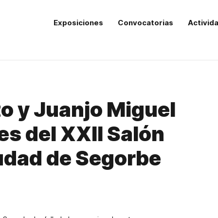
Exposiciones
Convocatorias
Activid
o y Juanjo Miguel
es del XXII Salón
udad de Segorbe