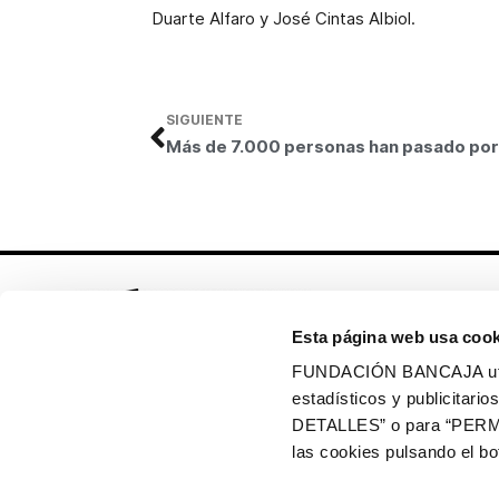
Duarte Alfaro y José Cintas Albiol.
SIGUIENTE
Esta página web usa cook
FUNDACIÓN BANCAJA utiliz
estadísticos y publicitar
Síguenos en:
DETALLES” o para “PERM
las cookies pulsando el 