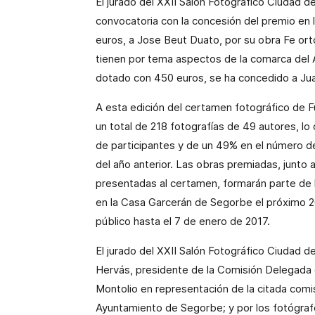
El jurado del XXII Salón Fotográfico Ciudad 
convocatoria con la concesión del premio en 
euros, a Jose Beut Duato, por su obra Fe ort
tienen por tema aspectos de la comarca del Al
dotado con 450 euros, se ha concedido a Juan
A esta edición del certamen fotográfico de
un total de 218 fotografías de 49 autores, l
de participantes y de un 49% en el número de
del año anterior. Las obras premiadas, junto 
presentadas al certamen, formarán parte de l
en la Casa Garcerán de Segorbe el próximo 2
público hasta el 7 de enero de 2017.
El jurado del XXII Salón Fotográfico Ciudad 
Hervás, presidente de la Comisión Delegada 
Montolio en representación de la citada comi
Ayuntamiento de Segorbe; y por los fotógrafo