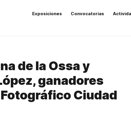
Exposiciones
Convocatorias
Activid
a de la Ossa y
López, ganadores
 Fotográfico Ciudad