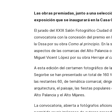
Las obras premiadas, junto a una selecci
exposición que se inaugurará en la Casa
El jurado del XXIX Salón Fotográfico Ciudad 
convocatoria con la concesión del premio en 
la Ossa por su obra
Como al principio
. En la
aspectos de las comarcas del Alto Palancia o 
Miguel Vicent López por su obra
Herraje al 
A esta edición del certamen fotográfico de 
Segorbe se han presentado un total de 160 fo
las restantes 60, de temática comarcal, dirigi
arquitectura, el paisaje, las fiestas populare
Alto Palancia y el Alto Mijares.
La convocatoria, abierta a fotógrafos aficio