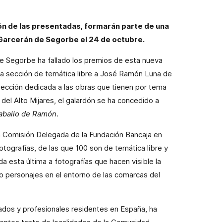
ón de las presentadas, formarán parte de una
 Garcerán de Segorbe el 24 de octubre.
de Segorbe ha fallado los premios de esta nueva
la sección de temática libre a José Ramón Luna de
 sección dedicada a las obras que tienen por tema
del Alto Mijares, el galardón se ha concedido a
caballo de Ramón
.
la Comisión Delegada de la Fundación Bancaja en
tografías, de las que 100 son de temática libre y
da esta última a fotografías que hacen visible la
s o personajes en el entorno de las comarcas del
nados y profesionales residentes en España, ha