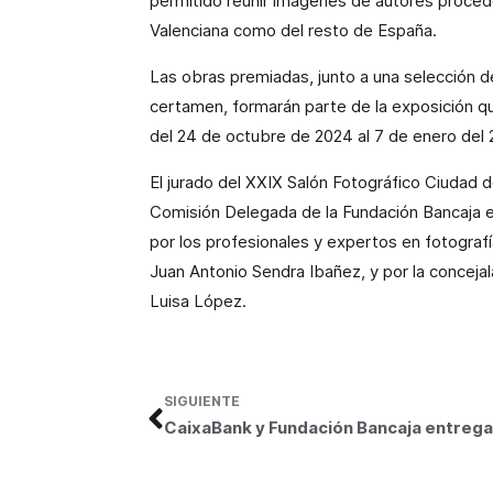
permitido reunir imágenes de autores proced
Valenciana como del resto de España.
Las obras premiadas, junto a una selección d
certamen, formarán parte de la exposición q
del 24 de octubre de 2024 al 7 de enero del 
El jurado del XXIX Salón Fotográfico Ciudad d
Comisión Delegada de la Fundación Bancaja e
por los profesionales y expertos en fotografí
Juan Antonio Sendra Ibañez, y por la conceja
Luisa López.
SIGUIENTE