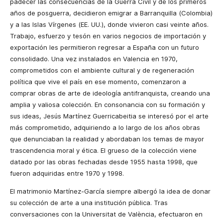
padecer las consecuencias de la Guerra Civil y de los primeros
años de posguerra, decidieron emigrar a Barranquilla (Colombia)
y a las Islas Vírgenes (EE. UU.), donde vivieron casi veinte años.
Trabajo, esfuerzo y tesón en varios negocios de importación y
exportación les permitieron regresar a España con un futuro
consolidado. Una vez instalados en Valencia en 1970,
comprometidos con el ambiente cultural y de regeneración
política que vive el país en ese momento, comenzaron a
comprar obras de arte de ideología antifranquista, creando una
amplia y valiosa colección. En consonancia con su formación y
sus ideas, Jesús Martínez Guerricabeitia se interesó por el arte
más comprometido, adquiriendo a lo largo de los años obras
que denunciaban la realidad y abordaban los temas de mayor
trascendencia moral y ética. El grueso de la colección viene
datado por las obras fechadas desde 1955 hasta 1998, que
fueron adquiridas entre 1970 y 1998.
El matrimonio Martínez-García siempre albergó la idea de donar
su colección de arte a una institución pública. Tras
conversaciones con la Universitat de València, efectuaron en