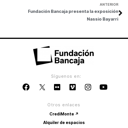
ANTERIOR
Fundación Bancaja presenta la exposición
Nassio Bayarri
Síguenos en:
Otros enlaces
CrediMonte ↗
Alquiler de espacios