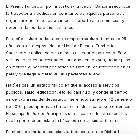
El Premio Fundación por la Justicia-Fundación Bancaja reconoce
la trayectoria y dedicación constante de aquellas personas u
organizaciones que destacan por su aporte a la promoción y
defensa de los derechos humanos.
Este año el Jurado destaca el compromiso durante más de 25
años con los desposeídos de Haití de Richard Frechette.
Sacerdote católico, se hizo médico al llegar al país caribeño y
ver las enormes necesidades sanitarias en la zona, donde puso
en marcha el hospital pediátrico St. Damien, de referencia en el
país y que llega a tratar 80.000 pacientes al año.
Haití es casi un estado fallido en que el acceso a servicios
públicos, salud, educación, etc. es casi nulo, y donde el tiempo
se detuvo a raíz del devastador terremoto sufrido el 12 de enero
de 2010, pues apenas se ha reconstruido nada desde entonces.
El paisaje de Puerto Príncipe es una sucesión de ruinas por las
que la gente deambula a la búsqueda de su sustento diario.
En medio de tanta desolación, la titánica tarea de Richard