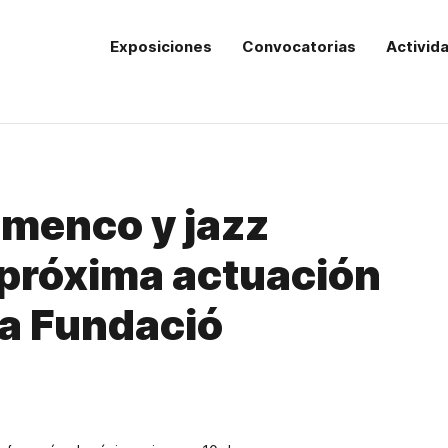
Exposiciones
Convocatorias
Activid
amenco y jazz
 próxima actuación
la Fundació