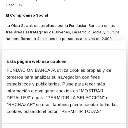
CeroCO2.
El Compromiso Social
La Obra Social, desarrollada por la Fundación Bancaja en las
tres áreas estratégicas de Jóvenes, Desarrollo Social y Cultura,
ha beneficiado a 4 millones de personas a través de 2.600
actividades. Con el objetivo de adaptar la Obra Social a las
nuevas y perentorias necesidades sociales derivadas de la
crisis internacional, las áreas estratégicas de Jóvenes y
Esta página web usa cookies
Desarrollo Social han concentrado el 73% del presupuesto.
FUNDACIÓN BANCAJA utiliza cookies propias y de
Durante el año pasado y dentro del apoyo a la formación de los
terceros para analizar su navegación con fines
jóvenes, Bancaja concedió 3.500 becas internacionales y de
estadísticos y publicitarios. Pulse para tener más
investigación, mediante convenios con 61 universidades
información o configurar cookies en “MOSTRAR
españolas. El grueso de estas ayudas (75%) corresponde al
DETALLES” o para “PERMITIR LA SELECCIÓN” o
programa de Becas Internacionales Bancaja, puesto en marcha
“RECHAZAR" su uso. También puede aceptar todas las
en 2006 con el objetivo de apoyar la movilidad internacional de
cookies pulsando el botón “PERMITIR TODAS”.
los universitarios con una ayuda económica a sus estancias
formativas en universidades de todo el mundo. Este apoyo a la
formación se completa con la concesión de ayudas a la