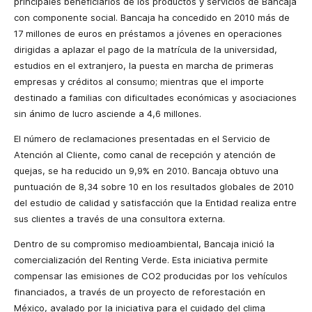
principales beneficiarios de los productos y servicios de Bancaja
con componente social. Bancaja ha concedido en 2010 más de
17 millones de euros en préstamos a jóvenes en operaciones
dirigidas a aplazar el pago de la matrícula de la universidad,
estudios en el extranjero, la puesta en marcha de primeras
empresas y créditos al consumo; mientras que el importe
destinado a familias con dificultades económicas y asociaciones
sin ánimo de lucro asciende a 4,6 millones.
El número de reclamaciones presentadas en el Servicio de
Atención al Cliente, como canal de recepción y atención de
quejas, se ha reducido un 9,9% en 2010. Bancaja obtuvo una
puntuación de 8,34 sobre 10 en los resultados globales de 2010
del estudio de calidad y satisfacción que la Entidad realiza entre
sus clientes a través de una consultora externa.
Dentro de su compromiso medioambiental, Bancaja inició la
comercialización del Renting Verde. Esta iniciativa permite
compensar las emisiones de CO2 producidas por los vehículos
financiados, a través de un proyecto de reforestación en
México, avalado por la iniciativa para el cuidado del clima