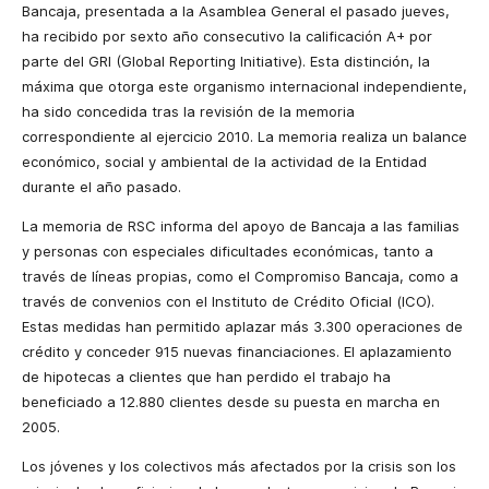
Bancaja, presentada a
la Asamblea General
el pasado jueves,
ha recibido por sexto año consecutivo la calificación A+ por
parte del GRI (Global Reporting Initiative). Esta distinción, la
máxima que otorga este organismo internacional independiente,
ha sido concedida tras la revisión de la memoria
correspondiente al ejercicio 2010. La memoria realiza un balance
económico, social y ambiental de la actividad de
la Entidad
durante el año pasado.
La memoria de RSC informa del apoyo de Bancaja a las familias
y personas con especiales dificultades económicas, tanto a
través de líneas propias, como el Compromiso Bancaja, como a
través de convenios con el Instituto de Crédito Oficial (ICO).
Estas medidas han permitido aplazar más 3.300 operaciones de
crédito y conceder 915 nuevas financiaciones. El aplazamiento
de hipotecas a clientes que han perdido el trabajo ha
beneficiado a 12.880 clientes desde su puesta en marcha en
2005.
Los jóvenes y los colectivos más afectados por la crisis son los