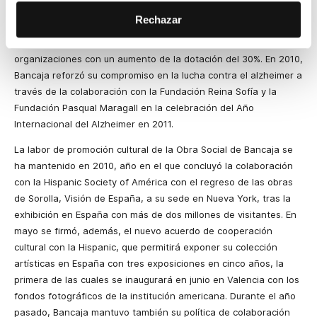
asistenciales a colectivos como las personas mayores,
Rechazar
personas con discapacidad, personas en riesgo de exclusión
social, e inmigrantes. Se han concedido ayudas a 1.175
organizaciones con un aumento de la dotación del 30%. En 2010,
Bancaja reforzó su compromiso en la lucha contra el alzheimer a
través de la colaboración con
la Fundación Reina
Sofía y
la
Fundación Pasqual
Maragall en la celebración del Año
Internacional del Alzheimer en 2011.
La labor de promoción cultural de la Obra Social de Bancaja se
ha mantenido en 2010, año en el que concluyó la colaboración
con la Hispanic Society of América con el regreso de las obras
de Sorolla, Visión de España, a su sede en Nueva York, tras la
exhibición en España con más de dos millones de visitantes. En
mayo se firmó, además, el nuevo acuerdo de cooperación
cultural con la Hispanic, que permitirá exponer su colección
artísticas en España con tres exposiciones en cinco años, la
primera de las cuales se inaugurará en junio en Valencia con los
fondos fotográficos de la institución americana. Durante el año
pasado, Bancaja mantuvo también su política de colaboración