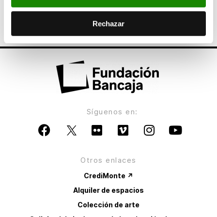
Semana Intercultural de la Universidad de
Huelva organizada por Bancaja
Rechazar
Síguenos en:
Otros enlaces
CrediMonte ↗
Alquiler de espacios
Colección de arte