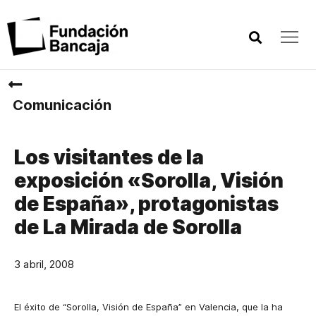
Comunicación
Los visitantes de la
exposición «Sorolla, Visión
de España», protagonistas
de La Mirada de Sorolla
3 abril, 2008
El éxito de “Sorolla, Visión de España” en Valencia, que la ha