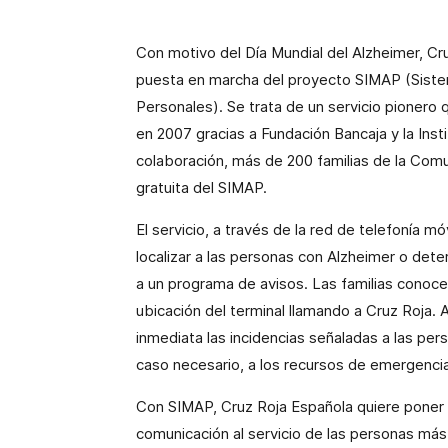
Con motivo del Día Mundial del Alzheimer, Cr
puesta en marcha del proyecto SIMAP (Sistem
Personales). Se trata de un servicio pionero 
en 2007 gracias a Fundación Bancaja y
la Ins
colaboración, más de 200 familias de
la Comu
gratuita del SIMAP.
El servicio, a través de la red de telefonía 
localizar a las personas con Alzheimer o deter
a un programa de avisos. Las familias conoce
ubicación del terminal llamando a Cruz Roja. 
inmediata las incidencias señaladas a las pe
caso necesario, a los recursos de emergenci
Con SIMAP, Cruz Roja Española quiere poner l
comunicación al servicio de las personas más