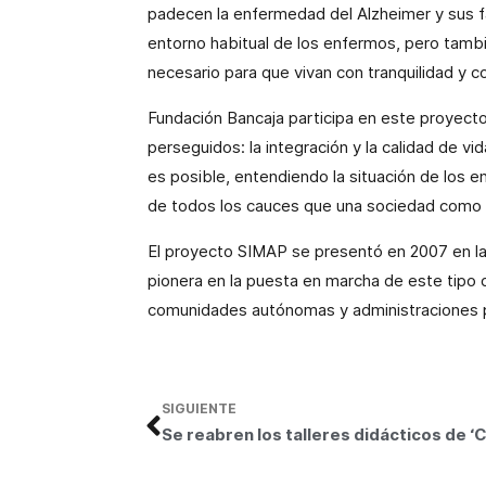
padecen la enfermedad del Alzheimer y sus fami
entorno habitual de los enfermos, pero tambi
necesario para que vivan con tranquilidad y c
Fundación Bancaja participa en este proyecto 
perseguidos: la integración y la calidad de v
es posible, entendiendo la situación de los e
de todos los cauces que una sociedad como l
El proyecto SIMAP se presentó en 2007 en
l
pionera en la puesta en marcha de este tipo
comunidades autónomas y administraciones p
SIGUIENTE