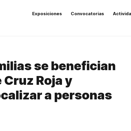
Exposiciones
Convocatorias
Activid
ilias se benefician
 Cruz Roja y
ocalizar a personas