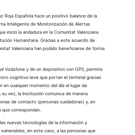
uz Roja Española hace un positivo balance de la
a Inteligente de Monitorización de Alertas
que inició la andadura en
la Comunitat Valenciana
titución Humanitaria.
Gracias a este acuerdo de
nitat Valenciana
han podido beneficiarse de forma
móvil Vodafone y de un dispositivo con GPS, permite
ioro cognitivo leve que portan el terminal gracias
n en cualquier momento del día el lugar de
A su vez,
la Institución
comunica de manera
rsonas de contacto (personas cuidadoras) y, en
a que correspondan.
as nuevas tecnologías de la información y
 vulnerables, en este caso, a las personas que