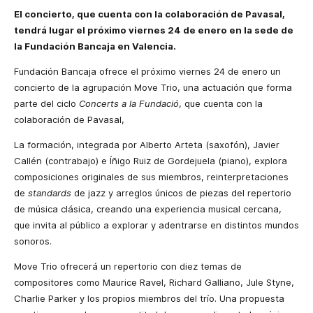
El concierto, que cuenta con la colaboración de Pavasal,
tendrá lugar el próximo viernes 24 de enero en la sede de
la Fundación Bancaja en Valencia.
Fundación Bancaja ofrece el próximo viernes 24 de enero un
concierto de la agrupación Move Trio, una actuación que forma
parte del ciclo
Concerts a la Fundació
, que cuenta con la
colaboración de Pavasal,
La formación, integrada por Alberto Arteta (saxofón), Javier
Callén (contrabajo) e Íñigo Ruiz de Gordejuela (piano), explora
composiciones originales de sus miembros, reinterpretaciones
de
standards
de jazz y arreglos únicos de piezas del repertorio
de música clásica, creando una experiencia musical cercana,
que invita al público a explorar y adentrarse en distintos mundos
sonoros.
Move Trio ofrecerá un repertorio con diez temas de
compositores como Maurice Ravel, Richard Galliano, Jule Styne,
Charlie Parker y los propios miembros del trío. Una propuesta