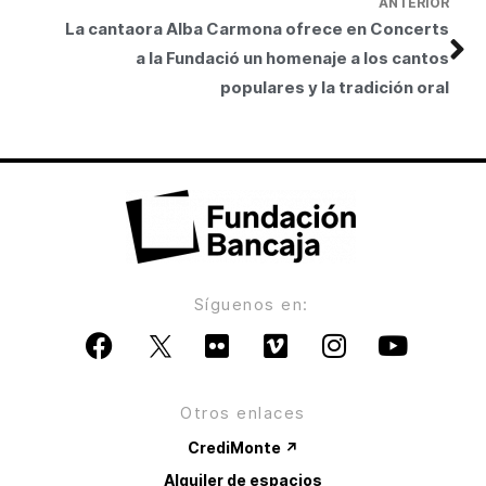
ANTERIOR
La cantaora Alba Carmona ofrece en Concerts
a la Fundació un homenaje a los cantos
populares y la tradición oral
Síguenos en:
Otros enlaces
CrediMonte ↗
Alquiler de espacios