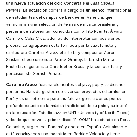
una nueva actuación del ciclo
Concerts a la Casa Capellà
Pallarés
. La actuación correrá a cargo de un elenco internacional
de estudiantes del campus de Berklee en Valencia, que
versionarán una selección de temas de música brasileña y
peruana de autores tan conocidos como Tito Puente, Álvaro
Carrillo o Celia Cruz, además de interpretar composiciones
propias. La agrupación está formada por la saxofonista y
cantautora Carolina Araoz, el artista y compositor Aaron
Sinclair, el percusionista Patrick Graney, la bajista Marta
Bautista, el guitarrista Christopher Kross, y la compositora y
percusionista Xerach Peñate.
Carolina Araoz
fusiona elementos del jazz, pop y tradiciones
peruanas. Ha sido gestora de diversos proyectos culturales en
Perú y es un referente para las futuras generaciones por su
profundo estudio de la música tradicional de su país y su interés
en la educación. Estudió jazz en UNT (University of North Texas)
y desde que lanzó su primer disco “BLOOM” ha actuado en Perú,
Colombia, Argentina, Panamá y ahora en España. Actualmente
está concluyendo una maestría en Berklee Valencia y tiene