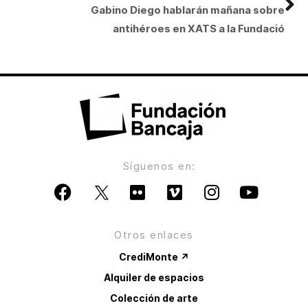
Gabino Diego hablarán mañana sobre
antihéroes en XATS a la Fundació
Síguenos en:
Otros enlaces
CrediMonte ↗
Alquiler de espacios
Colección de arte