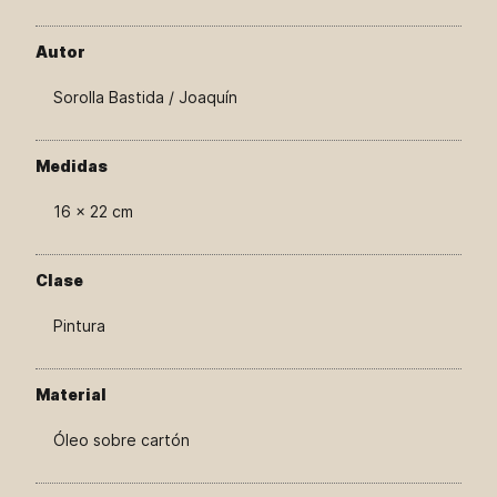
Autor
Sorolla Bastida / Joaquín
Medidas
16 × 22 cm
Clase
Pintura
Material
Óleo sobre cartón