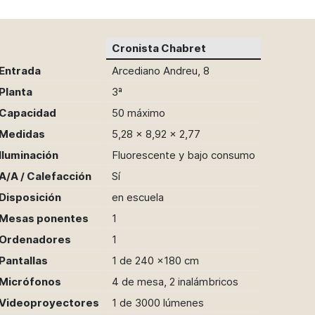
Cronista Chabret
Entrada
Arcediano Andreu, 8
Planta
3ª
Capacidad
50 máximo
Medidas
5,28 x 8,92 x 2,77
Iluminación
Fluorescente y bajo consumo
A/A / Calefacción
Sí
Disposición
en escuela
Mesas ponentes
1
Ordenadores
1
Pantallas
1 de 240 x180 cm
Micrófonos
4 de mesa, 2 inalámbricos
Videoproyectores
1 de 3000 lúmenes