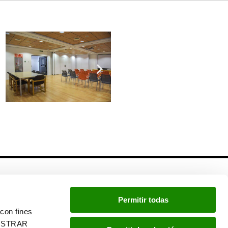
Newsletter
Permitir todas
Si quieres estar a la última, inscríbete a nuestra
con fines
newsletter:
“MOSTRAR