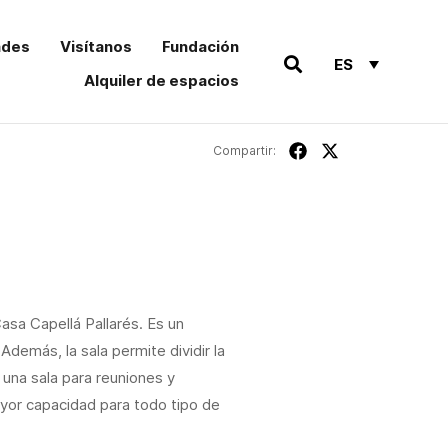
ades
Visítanos
Fundación
ES
Alquiler de espacios
Compartir:
asa Capellá Pallarés. Es un
demás, la sala permite dividir la
 una sala para reuniones y
yor capacidad para todo tipo de