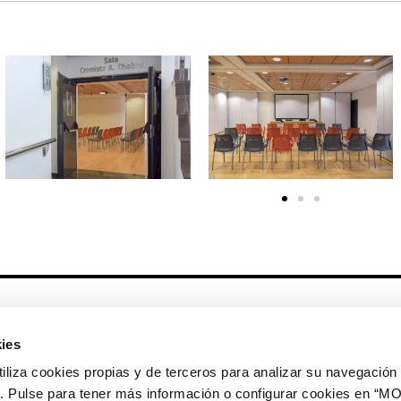
Otros enlaces
ies
CrediMonte ↗
Alquiler de espacios
a cookies propias y de terceros para analizar su navegación 
Colección de arte
Solicitud de imágenes de la
ios. Pulse para tener más información o configurar cookies en 