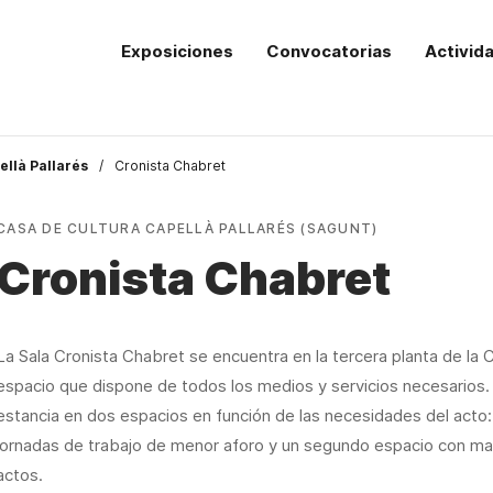
Exposiciones
Convocatorias
Activid
ellà Pallarés
Cronista Chabret
CASA DE CULTURA CAPELLÀ PALLARÉS (SAGUNT)
Cronista Chabret
La Sala Cronista Chabret se encuentra en la tercera planta de la C
espacio que dispone de todos los medios y servicios necesarios. A
estancia en dos espacios en función de las necesidades del acto:
jornadas de trabajo de menor aforo y un segundo espacio con ma
actos.