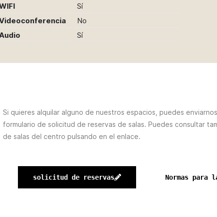
WIFI
Sí
Videoconferencia
No
Audio
Sí
Si quieres alquilar alguno de nuestros espacios, puedes enviarnos 
formulario de solicitud de reservas de salas. Puedes consultar ta
de salas del centro pulsando en el enlace.
solicitud de reservas
Normas para 