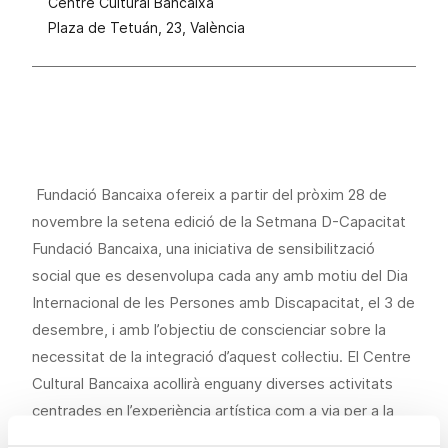
Centre Cultural Bancaixa
Plaza de Tetuán, 23, València
Fundació Bancaixa ofereix a partir del pròxim 28 de
novembre la setena edició de la Setmana D-Capacitat
Fundació Bancaixa, una iniciativa de sensibilització
social que es desenvolupa cada any amb motiu del Dia
Internacional de les Persones amb Discapacitat, el 3 de
desembre, i amb l’objectiu de conscienciar sobre la
necessitat de la integració d’aquest col·lectiu. El Centre
Cultural Bancaixa acollirà enguany diverses activitats
centrades en l’experiència artística com a via per a la
inclusió i dirigides tant a les persones amb qualsevol