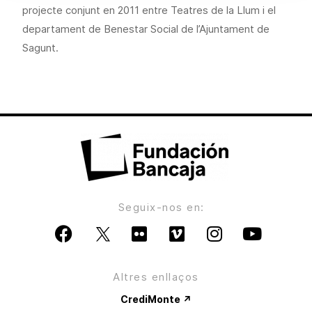
projecte conjunt en 2011 entre Teatres de la Llum i el
departament de Benestar Social de l’Ajuntament de
Sagunt.
Seguix-nos en:
Altres enllaços
CrediMonte ↗