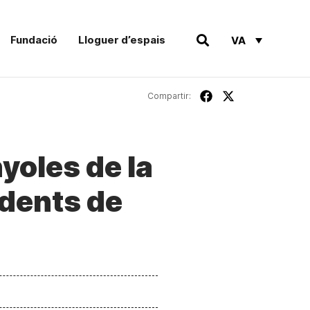
Fundació
Lloguer d’espais
VA
Compartir:
yoles de la
edents de