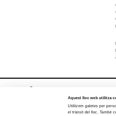
Aquest lloc web utilitza 
Utilitzem galetes per person
el trànsit del lloc. També 
Seguix-nos en: