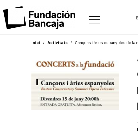
Inici
Activitats
Cançons i àries espanyoles de la 