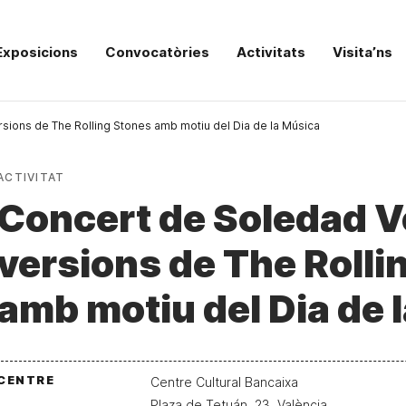
Exposicions
Convocatòries
Activitats
Visita’ns
ions de The Rolling Stones amb motiu del Dia de la Música
ACTIVITAT
Concert de Soledad V
versions de The Rolli
amb motiu del Dia de 
CENTRE
Centre Cultural Bancaixa
Plaza de Tetuán, 23, València