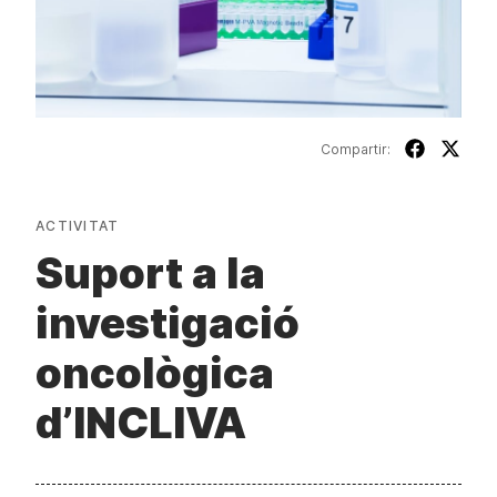
Compartir:
ACTIVITAT
Suport a la
investigació
oncològica
d’INCLIVA