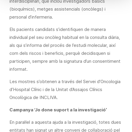
interdisciplinari, que inclou investigadors bàsics
(bioquímics), metges assistencials (oncòlegs) i
personal d’infermeria.
Els pacients candidats s’identifiquen de manera
individual pel seu oncòleg habitual en la consulta diària,
als qui s’informa del procés de l’estudi molecular, així
com dels riscos i beneficis, perquè decidisquen si
participen, sempre amb la signatura d’un consentiment
informat.
Les mostres s’obtenen a través del Servei d’Oncologia
d’Hospital Clínic i de la Unitat d’Assajos Clínics
Oncològica de INCLIVA.
Campanya ‘Jo done suport a la investigació’
En paral·lel a aquesta ajuda a la investigació, totes dues
entitats han signat un altre conveni de col·laboració pel