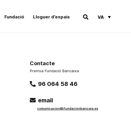
Fundació
Lloguer d’espais
VA
Contacte
Premsa Fundació Bancaixa
96 064 58 46
email
comunicacion@fundacionbancaja.es