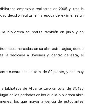
biblioteca empezó a realizarse en 2005 y, tras la
idad decidió facilitar en la época de exámenes un
e la biblioteca se realiza también en junio y en
irectrices marcadas en su plan estratégico, donde
s es la dedicada a Jóvenes y, dentro de ésta, el
cante cuenta con un total de 89 plazas, y son muy
a biblioteca de Alicante tuvo un total de 31.425
lugar en los períodos en los que la biblioteca abre
menes, los que mayor afluencia de estudiantes