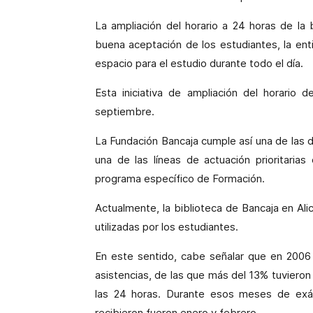
La ampliación del horario a 24 horas de la 
buena aceptación de los estudiantes, la ent
espacio para el estudio durante todo el día.
Esta iniciativa de ampliación del horario d
septiembre.
La Fundación Bancaja cumple así una de las d
una de las líneas de actuación prioritaria
programa específico de Formación.
Actualmente, la biblioteca de Bancaja en Ali
utilizadas por los estudiantes.
En este sentido, cabe señalar que en 2006 l
asistencias, de las que más del 13% tuvieron 
las 24 horas. Durante esos meses de exá
recibieron fueron enero y febrero.