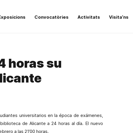
Exposicions
Convocatòries
Activitats
Visita’ns
4 horas su
licante
udiantes universitarios en la época de exámenes,
iblioteca de Alicante a 24 horas al día. El nuevo
brero a las 21’00 horas.