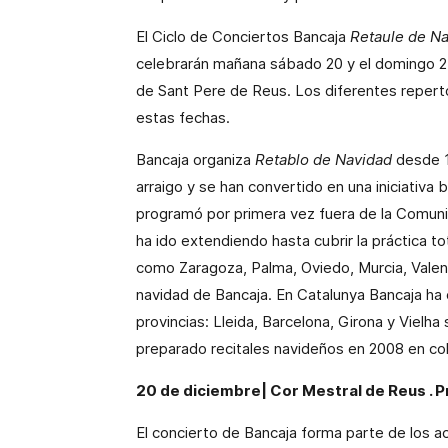
El Ciclo de Conciertos Bancaja
Retaule de N
celebrarán mañana sábado 20 y el domingo 21
de Sant Pere de Reus. Los diferentes reperto
estas fechas.
Bancaja organiza
Retablo de Navidad
desde 1
arraigo y se han convertido en una iniciativa 
programó por primera vez fuera de la Comunid
ha ido extendiendo hasta cubrir la práctica to
como Zaragoza, Palma, Oviedo, Murcia, Valenc
navidad de Bancaja. En Catalunya Bancaja ha 
provincias: Lleida, Barcelona, Girona y Vielha
preparado recitales navideños en 2008 en co
20 de diciembre|
Cor Mestral de Reus
. 
El concierto de Bancaja forma parte de los 