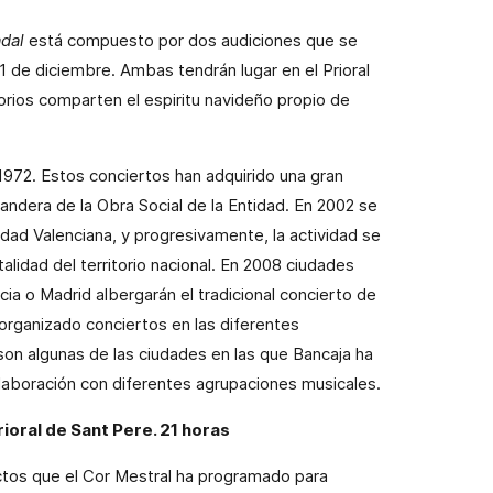
adal
está compuesto por dos audiciones que se
 de diciembre. Ambas tendrán lugar en el Prioral
rios comparten el espiritu navideño propio de
972. Estos conciertos han adquirido una gran
bandera de la Obra Social de la Entidad. En 2002 se
ad Valenciana, y progresivamente, la actividad se
talidad del territorio nacional. En 2008 ciudades
ia o Madrid albergarán el tradicional concierto de
organizado conciertos en las diferentes
 son algunas de las ciudades en las que Bancaja ha
laboración con diferentes agrupaciones musicales.
Prioral de Sant Pere. 21 horas
actos que el Cor Mestral ha programado para