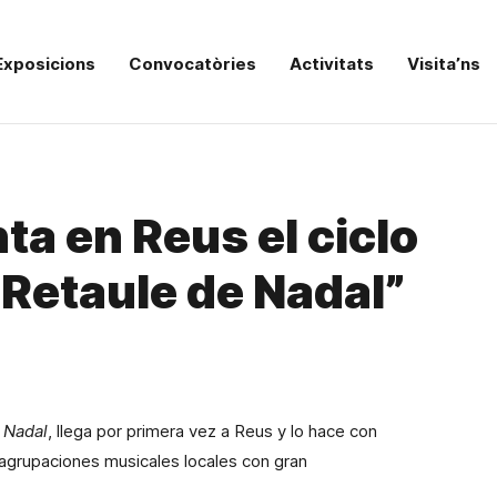
Exposicions
Convocatòries
Activitats
Visita’ns
ta en Reus el ciclo
“Retaule de Nadal”
 Nadal
, llega por primera vez
a Reus y lo hace con
 agrupaciones musicales locales con gran