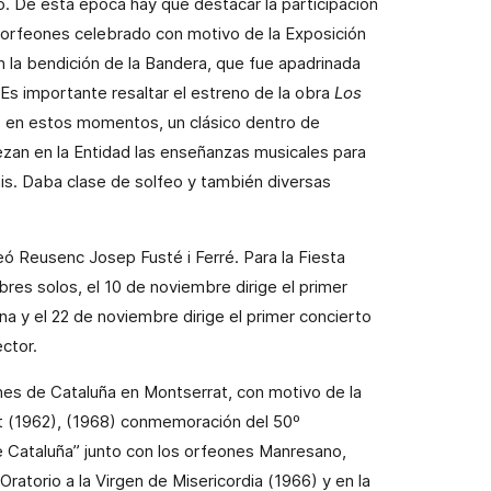
o. De esta época hay que destacar la participación
orfeones celebrado con motivo de la Exposición
n la bendición de la Bandera, que fue apadrinada
Es importante resaltar el estreno de la obra
Los
, en estos momentos, un clásico dentro de
zan en la Entidad las enseñanzas musicales para
áis. Daba clase de solfeo y también diversas
feó Reusenc
Josep Fusté i Ferré
. Para la Fiesta
es solos, el 10 de noviembre dirige el primer
a y el 22 de noviembre dirige el primer concierto
ctor.
es de Cataluña en Montserrat, con motivo de la
t
(1962), (1968) conmemoración del 50º
Cataluña” junto con los orfeones Manresano,
Oratorio a la Virgen de Misericordia (1966) y en la