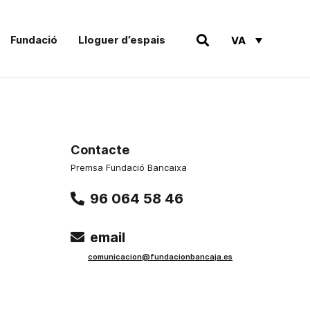
Fundació
Lloguer d’espais
VA
Contacte
Premsa Fundació Bancaixa
96 064 58 46
email
comunicacion@fundacionbancaja.es