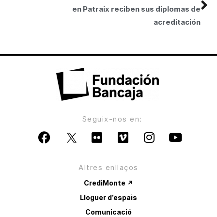
en Patraix reciben sus diplomas de
acreditación
Seguix-nos en:
Altres enllaços
CrediMonte ↗
Lloguer d’espais
Comunicació