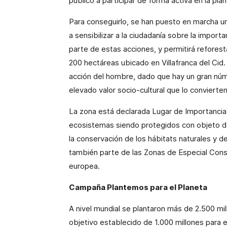
público a participar de forma activa en la pla
Para conseguirlo, se han puesto en marcha una
a sensibilizar a la ciudadanía sobre la import
parte de estas acciones, y permitirá reforest
200 hectáreas
ubicado en Villafranca del Cid
acción del hombre, dado que hay un gran núm
elevado valor socio-cultural que lo convierten
La zona está declarada Lugar de Importancia
ecosistemas siendo protegidos con objeto de 
la conservación de los hábitats naturales y de 
también parte de las Zonas de Especial Cons
europea.
Campaña Plantemos para el Planeta
A nivel mundial se plantaron más de 2.500 mi
objetivo establecido de 1.000 millones para e