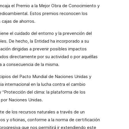
ncaja el Premio a la Mejor Obra de Conocimiento y
edioambiental. Estos premios reconocen los
 cajas de ahorros.
tiene el cuidado del entorno y la prevención del
es. De hecho, la Entidad ha incorporado a su
ación dirigidas a prevenir posibles impactos
dos directamente por su actividad o por aquéllas
na a consecuencia de la misma.
cipios del Pacto Mundial de Naciones Unidas y
 internacional en la lucha contra el cambio
 “Protección del clima: la plataforma de los
 por Naciones Unidas.
ente de los recursos naturales a través de un
os y oficinas, conforme a la norma de certificación
 progresiva que nos permitirá ir extendiendo este