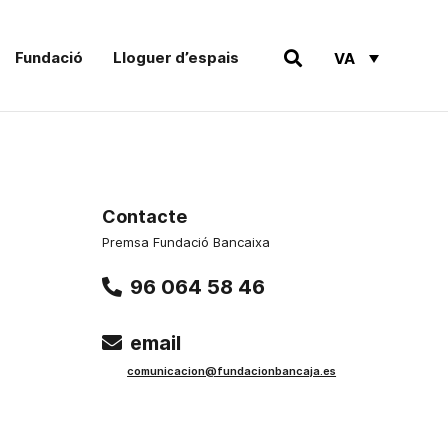
Fundació
Lloguer d’espais
VA
Contacte
Premsa Fundació Bancaixa
96 064 58 46
email
comunicacion@fundacionbancaja.es