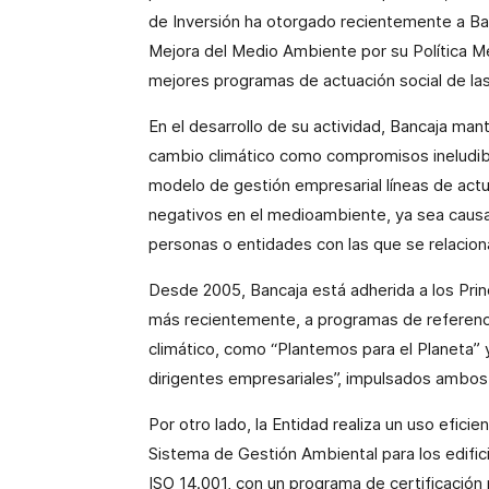
de Inversión ha otorgado recientemente a Ba
Mejora del Medio Ambiente por su Política M
mejores programas de actuación social de las
En el desarrollo de su actividad, Bancaja man
cambio climático como compromisos ineludibl
modelo de gestión empresarial líneas de actu
negativos en el medioambiente, ya sea causa
personas o entidades con las que se relacio
Desde 2005, Bancaja está adherida a los Prin
más recientemente, a programas de referencia
climático, como “Plantemos para el Planeta” y
dirigentes empresariales”, impulsados ambos
Por otro lado, la Entidad realiza un uso efici
Sistema de Gestión Ambiental para los edifici
ISO 14.001, con un programa de certificación