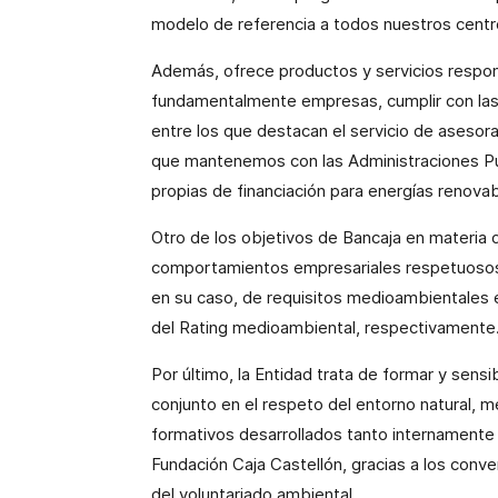
modelo de referencia a todos nuestros centr
Además, ofrece productos y servicios respon
fundamentalmente empresas, cumplir con las
entre los que destacan el servicio de asesor
que mantenemos con las Administraciones Púb
propias de financiación para energías renov
Otro de los objetivos de Bancaja en materia 
comportamientos empresariales respetuosos c
en su caso, de requisitos medioambientales e
del Rating medioambiental, respectivamente
Por último, la Entidad trata de formar y sensi
conjunto en el respeto del entorno natural, 
formativos desarrollados tanto internamente
Fundación Caja Castellón, gracias a los conve
del voluntariado ambiental.