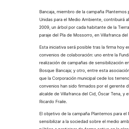
Bancaja, miembro de la campaña Plantemos p
Unidas para el Medio Ambiente, contribuirá al
2009, un árbol por cada habitante de
la Tierr
paraje del Pla de Mossorro, en Villafranca del
Esta iniciativa será posible tras la firma hoy
convenios de colaboración: uno entre la Fund
realización de campañas de sensibilización en
Bosque Bancaja; y otro, entre esta asociación 
que la Corporación municipal cede los terren
convenios han sido firmados por el gerente de
alcalde de Villafranca del Cid, Óscar Tena, y
Ricardo Fraile.
El objetivo de la campaña Plantemos para el P
sensibilizar a la sociedad sobre el medio ambi