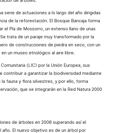
ntación de árboles.
 serie de actuaciones a lo largo del año dirigidas
ancia de la reforestación. El Bosque Bancaja forma
ar el Pla de Mossorro, un extenso llano de unas
. Se trata de un paraje muy transformado por la
ero de construcciones de piedra en seco, con un
 en un museo etnológico al aire libre.
 Comunitaria (LIC) por
la Unión
Europea
, sus
contribuir a garantizar la biodiversidad mediante
la fauna y flora silvestres, y por ello, forma
ervación, que se integrarán en
la Red
Natura
2000
llones de árboles en 2008 superando así el
l año. El nuevo objetivo es de un árbol por