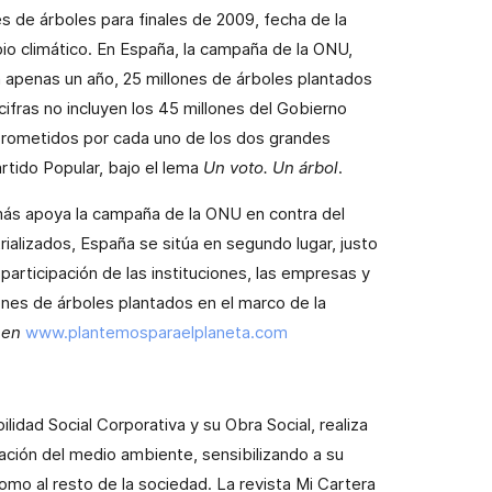
nes de árboles para finales de 2009, fecha de la
io climático. En España, la campaña de la ONU,
 apenas un año, 25 millones de árboles plantados
fras no incluyen los 45 millones del Gobierno
prometidos por cada uno de los dos grandes
Partido Popular, bajo el lema
Un voto. Un árbol
.
más apoya la campaña de la ONU en contra del
rializados, España se sitúa en segundo lugar, justo
participación de las instituciones, las empresas y
ones
de árboles plantados en el marco de la
 en
www.plantemosparaelplaneta.com
lidad Social Corporativa y su Obra Social, realiza
ación del medio ambiente, sensibilizando a su
 como al resto de la sociedad.
La revista Mi Cartera