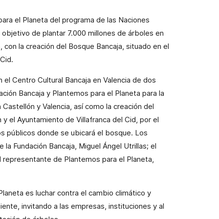
ara el Planeta del programa de las Naciones
 objetivo de plantar 7.000 millones de árboles en
a
, con la creación del Bosque Bancaja, situado en el
 Cid.
 en el Centro Cultural Bancaja en Valencia de dos
ación Bancaja y Plantemos para el Planeta para la
 Castellón y Valencia, así como la creación del
y el Ayuntamiento de Villafranca del Cid, por el
os públicos donde se ubicará el bosque. Los
 la Fundación Bancaja, Miguel Ángel Utrillas; el
 el representante de Plantemos para el Planeta,
laneta es luchar contra el cambio climático y
ente, invitando a las empresas, instituciones y al