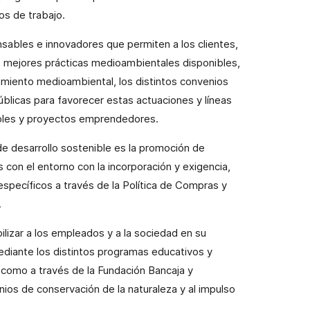
os de trabajo.
sables e innovadores que permiten a los clientes,
 mejores prácticas medioambientales disponibles,
amiento medioambiental, los distintos convenios
licas para favorecer estas actuaciones y líneas
ables y proyectos emprendedores.
de desarrollo sostenible es la promoción de
on el entorno con la incorporación y exigencia,
specíficos a través de la Política de Compras y
.
bilizar a los empleados y a la sociedad en su
mediante los distintos programas educativos y
 como a través de la Fundación Bancaja y
nios de conservación de la naturaleza y al impulso