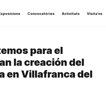
Exposicions
Convocatòries
Activitats
Visita’ns
temos para el
an la creación del
 en Villafranca del