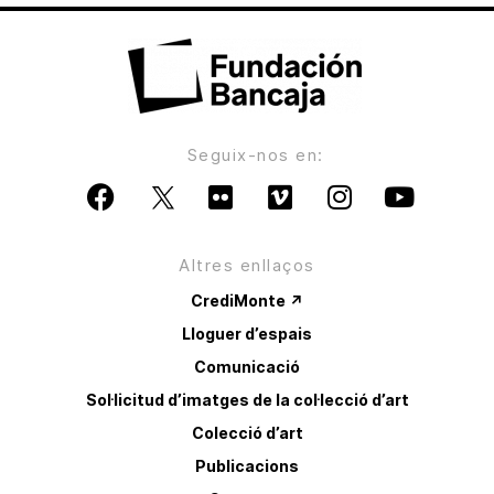
Seguix-nos en:
Altres enllaços
CrediMonte ↗
Lloguer d’espais
Comunicació
Sol·licitud d’imatges de la col·lecció d’art
Colecció d’art
Publicacions