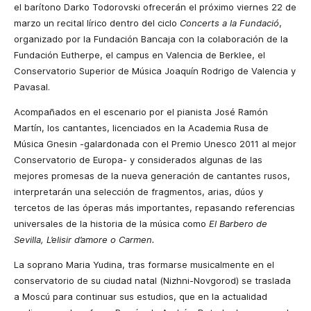
el barítono Darko Todorovski ofrecerán el próximo viernes 22 de
marzo un recital lírico dentro del ciclo
Concerts a la Fundació
,
organizado por la Fundación Bancaja con la colaboración de la
Fundación Eutherpe, el campus en Valencia de Berklee, el
Conservatorio Superior de Música Joaquín Rodrigo de Valencia y
Pavasal.
Acompañados en el escenario por el pianista José Ramón
Martín, los cantantes, licenciados en la Academia Rusa de
Música Gnesin -galardonada con el Premio Unesco 2011 al mejor
Conservatorio de Europa- y considerados algunas de las
mejores promesas de la nueva generación de cantantes rusos,
interpretarán una selección de fragmentos, arias, dúos y
tercetos de las óperas más importantes, repasando referencias
universales de la historia de la música como
El Barbero de
Sevilla, L’elisir d’amore o Carmen.
La soprano Maria Yudina, tras formarse musicalmente en el
conservatorio de su ciudad natal (Nizhni-Novgorod) se traslada
a Moscú para continuar sus estudios, que en la actualidad