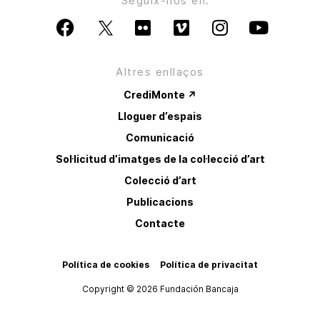
Seguix-nos en:
Altres enllaços
CrediMonte ↗
Lloguer d’espais
Comunicació
Sol·licitud d’imatges de la col·lecció d’art
Colecció d’art
Publicacions
Contacte
Política de cookies
Política de privacitat
Copyright © 2026 Fundación Bancaja