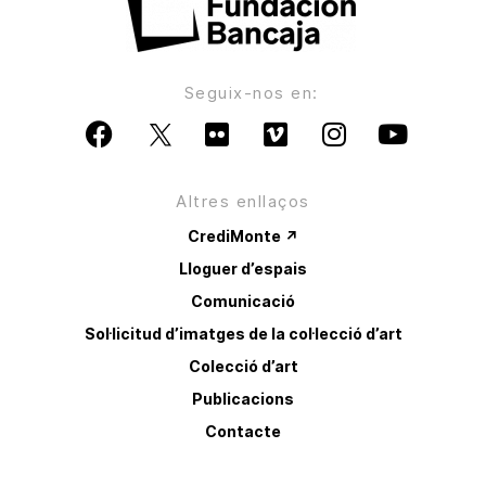
Seguix-nos en:
Altres enllaços
CrediMonte ↗
Lloguer d’espais
Comunicació
Sol·licitud d’imatges de la col·lecció d’art
Colecció d’art
Publicacions
Contacte