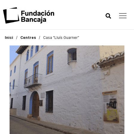
Inici
Centres
Casa “Lluís Guarner”