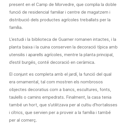
present en el Camp de Morvedre, que complia la doble
funció de residencial familiar i centre de magatzem i
distribució dels productes agrícoles treballats per la
família.
L’estudi i la biblioteca de Guarner romanen intactes, i la
planta baixa i la cuina conserven la decoració típica amb
utensilis i aparells agrícoles, mentre la planta principal,
d’estil burgés, conté decoració en ceràmica.
El conjunt es completa amb el jardí, la funció del qual
era ornamental, tal com mostren els nombrosos
objectes decoratius com a bancs, escultures, fonts,
taulells o camins empedrats. Finalment, la casa tenia
també un hort, que s’utilitzava per al cultiu d’hortalisses
i cítrics, que servien per a proveir a la família i també
per al comerç.