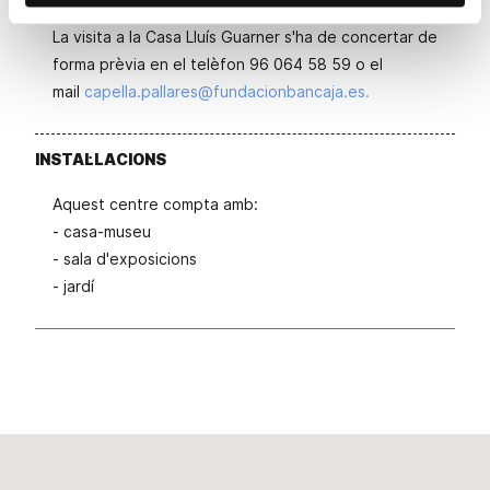
La visita a la Casa Lluís Guarner s'ha de concertar de
forma prèvia en el telèfon 96 064 58 59 o el
mail
capella.pallares@fundacionbancaja.es.
INSTAL·LACIONS
Aquest centre compta amb:
- casa-museu
- sala d'exposicions
- jardí