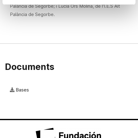
Palància de Segorbe; i Lucía Ors Molina, de l'I.E.S Alt
Palància de Segorbe.
Documents
Bases