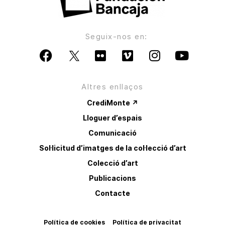
Seguix-nos en:
Altres enllaços
CrediMonte ↗
Lloguer d’espais
Comunicació
Sol·licitud d’imatges de la col·lecció d’art
Colecció d’art
Publicacions
Contacte
Política de cookies
Política de privacitat