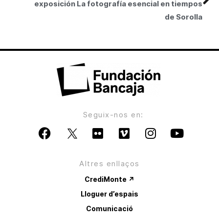
exposición La fotografía esencial en tiempos
de Sorolla
Seguix-nos en:
Altres enllaços
CrediMonte ↗
Lloguer d’espais
Comunicació