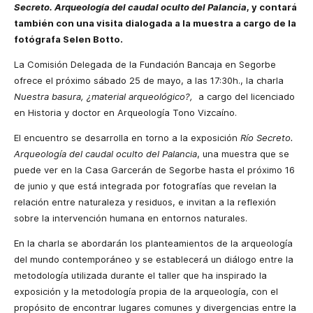
Secreto. Arqueología del caudal oculto del Palancia
, y contará
también con una visita dialogada a la muestra a cargo de la
fotógrafa Selen Botto.
La Comisión Delegada de la Fundación Bancaja en Segorbe
ofrece el próximo sábado 25 de mayo, a las 17:30h., la charla
Nuestra basura, ¿material arqueológico?,
a cargo del licenciado
en Historia y doctor en Arqueología Tono Vizcaíno.
El encuentro se desarrolla en torno a la exposición
Río Secreto.
Arqueología del caudal oculto del Palancia
, una muestra que se
puede ver en la Casa Garcerán de Segorbe hasta el próximo 16
de junio y que está integrada por fotografías que revelan la
relación entre naturaleza y residuos, e invitan a la reflexión
sobre la intervención humana en entornos naturales.
En la charla se abordarán los planteamientos de la arqueología
del mundo contemporáneo y se establecerá un diálogo entre la
metodología utilizada durante el taller que ha inspirado la
exposición y la metodología propia de la arqueología, con el
propósito de encontrar lugares comunes y divergencias entre la