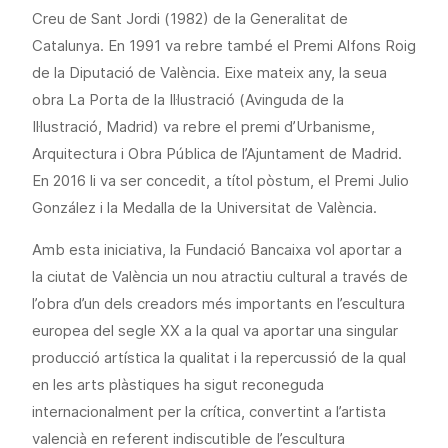
Creu de Sant Jordi (1982) de la Generalitat de
Catalunya. En 1991 va rebre també el Premi Alfons Roig
de la Diputació de València. Eixe mateix any, la seua
obra La Porta de la Il·lustració (Avinguda de la
Il·lustració, Madrid) va rebre el premi d’Urbanisme,
Arquitectura i Obra Pública de l’Ajuntament de Madrid.
En 2016 li va ser concedit, a títol pòstum, el Premi Julio
González i la Medalla de la Universitat de València.
Amb esta iniciativa, la Fundació Bancaixa vol aportar a
la ciutat de València un nou atractiu cultural a través de
l’obra d’un dels creadors més importants en l’escultura
europea del segle XX a la qual va aportar una singular
producció artística la qualitat i la repercussió de la qual
en les arts plàstiques ha sigut reconeguda
internacionalment per la crítica, convertint a l’artista
valencià en referent indiscutible de l’escultura