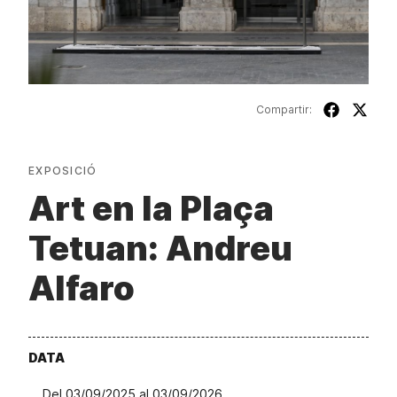
Compartir:
EXPOSICIÓ
Art en la Plaça
Tetuan: Andreu
Alfaro
DATA
Del 03/09/2025 al 03/09/2026