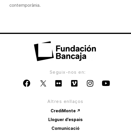
contemporània.
Seguix-nos en:
Altres enllaços
CrediMonte ↗
Lloguer d’espais
Comunicació