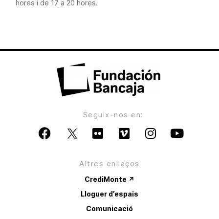
hores i de 17 a 20 hores.
Seguix-nos en:
Altres enllaços
CrediMonte ↗
Lloguer d’espais
Comunicació