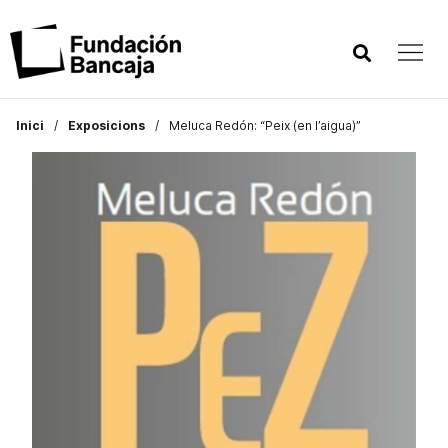
Inici
Exposicions
Meluca Redón: “Peix (en l’aigua)”