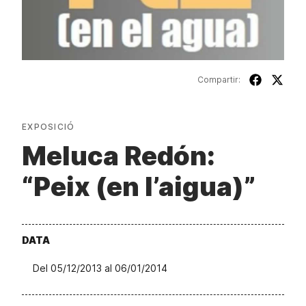
Compartir:
EXPOSICIÓ
Meluca Redón:
“Peix (en l’aigua)”
DATA
Del 05/12/2013 al 06/01/2014