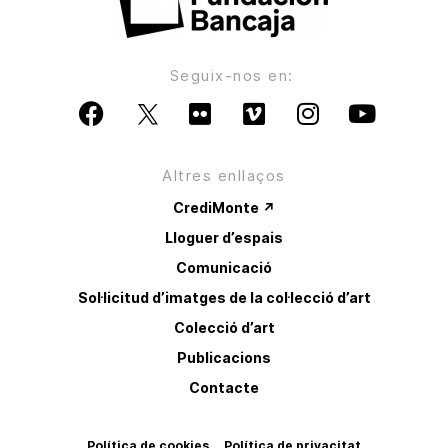
Seguix-nos en:
Altres enllaços
CrediMonte ↗
Lloguer d’espais
Comunicació
Sol·licitud d’imatges de la col·lecció d’art
Colecció d’art
Publicacions
Contacte
Política de cookies
Política de privacitat