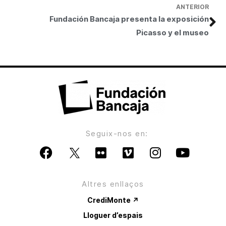
ANTERIOR
Fundación Bancaja presenta la exposición
Picasso y el museo
Seguix-nos en:
Altres enllaços
CrediMonte ↗
Lloguer d’espais