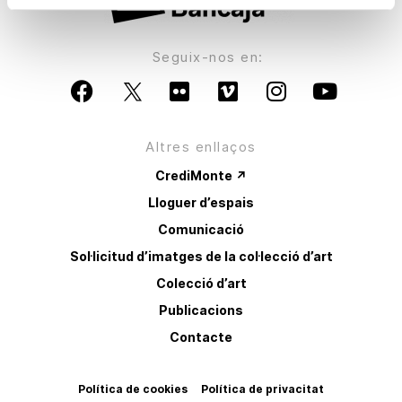
Seguix-nos en:
Altres enllaços
CrediMonte ↗
Lloguer d’espais
Comunicació
Sol·licitud d’imatges de la col·lecció d’art
Colecció d’art
Publicacions
Contacte
Política de cookies
Política de privacitat