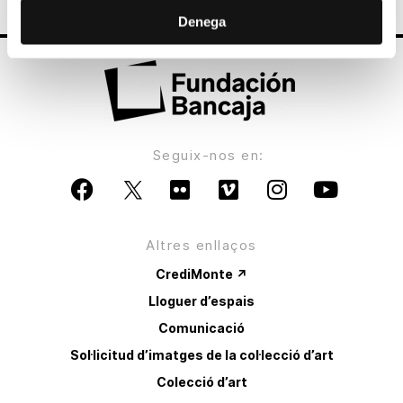
Denega
Seguix-nos en:
Altres enllaços
CrediMonte ↗
Lloguer d’espais
Comunicació
Sol·licitud d’imatges de la col·lecció d’art
Colecció d’art