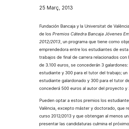
25 Març, 2013
Fundación Bancaja y la Universitat de València
de los
Premios Cátedra Bancaja Jóvenes Emp
2012/2013
, un programa que tiene como objet
emprendedora entre los estudiantes de esta 
trabajos de final de carrera relacionados con
de 3.100 euros, se concederán 3 galardones:
estudiante y 300 para el tutor del trabajo; u
estudiante galardonado y 300 para el tutor del
concederá 500 euros al autor del proyecto y 
Pueden optar a estos premios los estudiantes d
València, excepto máster y doctorado, que rea
curso 2012/2013 y que obtengan al menos una 
presentar las candidaturas culmina el próximo 