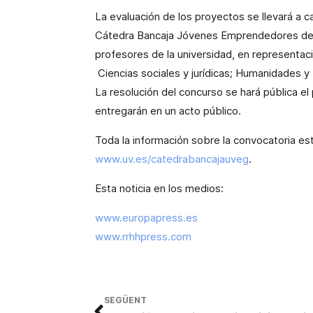
La evaluación de los proyectos se llevará a ca
Cátedra Bancaja Jóvenes Emprendedores de la
profesores de la universidad, en representac
Ciencias sociales y jurídicas; Humanidades y 
La resolución del concurso se hará pública e
entregarán en un acto público.
Toda la información sobre la convocatoria es
www.uv.es/catedrabancajauveg
.
Esta noticia en los medios:
www.europapress.es
www.rrhhpress.com
SEGÜENT