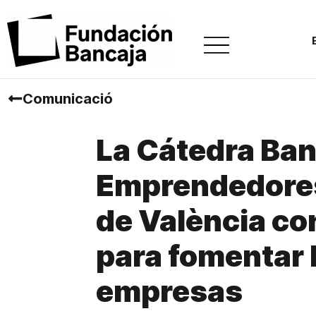
Comunicació
La Cátedra Ba
Emprendedores 
de València co
para fomentar 
empresas