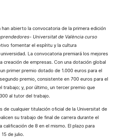
 han abierto la convocatoria de la primera edición
rendedores- Universitat de València curso
ivo fomentar el espíritu y la cultura
universidad. La convocatoria premiará los mejores
 la creación de empresas. Con una dotación global
 un primer premio dotado de 1.000 euros para el
n segundo premio, consistente en 700 euros para el
 trabajo; y, por último, un tercer premio que
300 al tutor del trabajo.
e cualquier titulación oficial de la Universitat de
licen su trabajo de final de carrera durante el
calificación de 8 en el mismo. El plazo para
15 de julio.