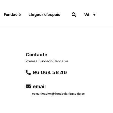
Fundació
Lloguer d’espais
VA
Contacte
Premsa Fundació Bancaixa
96 064 58 46
email
comunicacion@fundacionbancaja.es