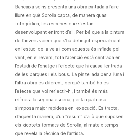
Bancaixa se’ns presenta una obra pintada a l’aire
lliure en què Sorolla capta, de manera quasi
fotogràfica, les escenes que s’estan
desenvolupant enfront d’ell. Per bé que a la pintura
de l’anvers veiem que s’ha detingut especialment
en l’estudi de la vela i com aquesta és inflada pel
vent, en el revers, tota l’atenció està centrada en
l’estudi de l’onatge i l’efecte que hi causa l’entrada
de les barques i els bous. La pinzellada per a l’una i
l’altra obra és diferent, perquè també ho és
l’efecte que vol reflectir-hi, i també és més
efímera la segona escena, per la qual cosa
s’imposa major rapidesa en l’execució. Es tracta,
d’aquesta manera, d’un “resum” d’allò que suposen
els xicotets formats de Sorolla, al mateix temps
que revela la tècnica de l’artista.