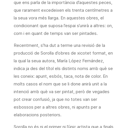
que ens parla de la importància d’aquestes peces,
que rarament excedeixen els trenta centímetres a
la seua vora més llarga. En aquestes obres, el
condicionant que suposa l’espai s’unirà a altres: on,
com i en quant de temps van ser pintades.
Recentment, s’ha dut a terme una revisió de la
producció de Sorolla d’obres de xicotet format, en
la qual la seua autora, María López Fernández,
indica ja des del títol els distints noms amb què se
les coneix: apunt, esbós, taca, nota de color. En
molts casos el nom que se li done anirà unit a la
intenció amb què va ser pintat, però de vegades
pot crear confusió, ja que no totes van ser
esbossos per a altres obres, ni apunts per a
elaboracions posteriors.
Sorolla no és ni el primer ni l’únic artista que a finals