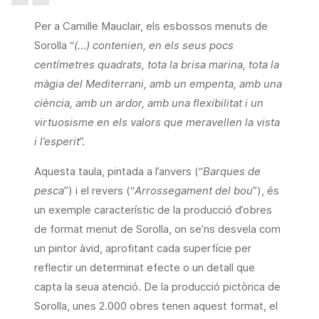
Per a Camille Mauclair, els esbossos menuts de
Sorolla “
(…) contenien, en els seus pocs
centímetres quadrats, tota la brisa marina, tota la
màgia del Mediterrani, amb un empenta, amb una
ciència, amb un ardor, amb una flexibilitat i un
virtuosisme en els valors que meravellen la vista
i l’esperit
”.
Aquesta taula, pintada a l’anvers (“
Barques de
pesca
”) i el revers (“
Arrossegament del bou
”), és
un exemple característic de la producció d’obres
de format menut de Sorolla, on se’ns desvela com
un pintor àvid, aprofitant cada superfície per
reflectir un determinat efecte o un detall que
capta la seua atenció. De la producció pictòrica de
Sorolla, unes 2.000 obres tenen aquest format, el