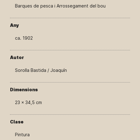
Barques de pesca i Arrossegament del bou
Any
ca. 1902
Autor
Sorolla Bastida / Joaquín
Dimensions
23 × 34,5 cm
Clase
Pintura