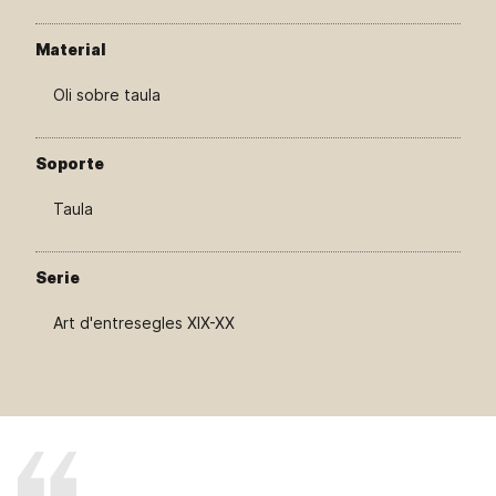
Material
Oli sobre taula
Soporte
Taula
Serie
Art d'entresegles XIX-XX