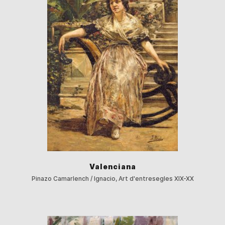
Valenciana
Pinazo Camarlench / Ignacio, Art d'entresegles XIX-XX