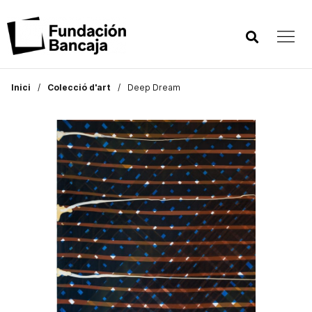
Inici
Colecció d'art
Deep Dream