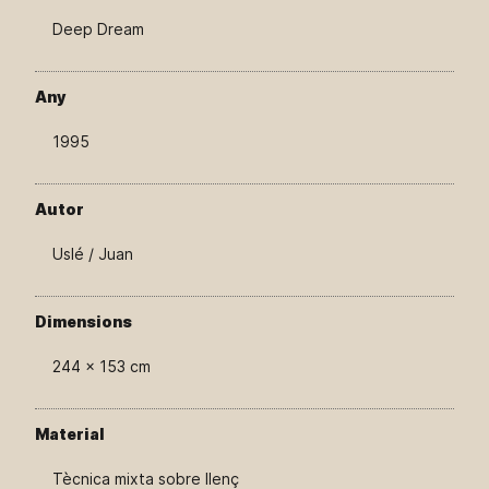
Deep Dream
Any
1995
Autor
Uslé / Juan
Dimensions
244 × 153 cm
Material
Tècnica mixta sobre llenç