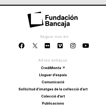
Seguix-nos en:
Altres enllaços
CrediMonte ↗
Lloguer d’espais
Comunicació
Sol·licitud d’imatges de la col·lecció d’art
Colecció d’art
Publicacions