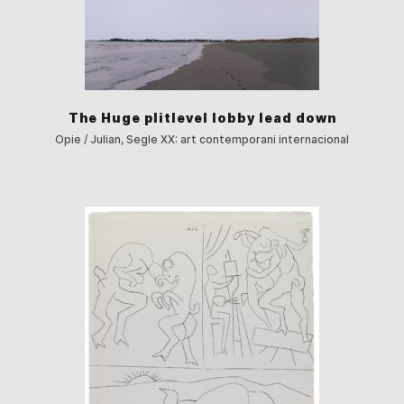
The Huge plitlevel lobby lead down
Opie / Julian, Segle XX: art contemporani internacional