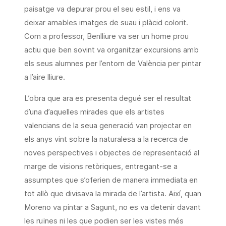
paisatge va depurar prou el seu estil, i ens va
deixar amables imatges de suau i plàcid colorit.
Com a professor, Benlliure va ser un home prou
actiu que ben sovint va organitzar excursions amb
els seus alumnes per l’entorn de València per pintar
a l’aire lliure.
L’obra que ara es presenta degué ser el resultat
d’una d’aquelles mirades que els artistes
valencians de la seua generació van projectar en
els anys vint sobre la naturalesa a la recerca de
noves perspectives i objectes de representació al
marge de visions retòriques, entregant-se a
assumptes que s’oferien de manera immediata en
tot allò que divisava la mirada de l’artista. Així, quan
Moreno va pintar a Sagunt, no es va detenir davant
les ruïnes ni les que podien ser les vistes més