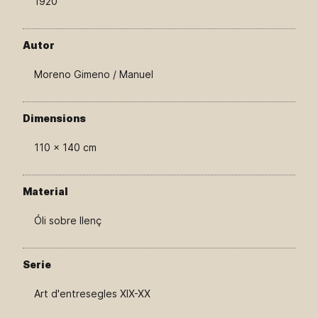
1920
Autor
Moreno Gimeno / Manuel
Dimensions
110 × 140 cm
Material
Óli sobre llenç
Serie
Art d'entresegles XIX-XX