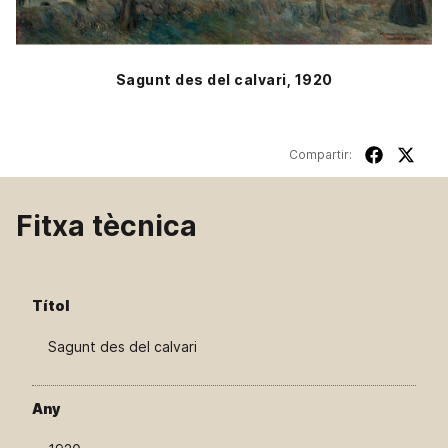
Sagunt des del calvari, 1920
Compartir:
Fitxa tècnica
Títol
Sagunt des del calvari
Any