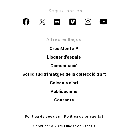
Seguix-nos en:
Altres enllaços
CrediMonte ↗
Lloguer d’espais
Comunicació
Sol·licitud d’imatges de la col·lecció d’art
Colecció d’art
Publicacions
Contacte
Política de cookies
Política de privacitat
Copyright © 2026 Fundación Bancaja