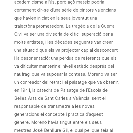
academicisme a l’ús, però açò mateix podria
certament dir-se d’una sèrie de pintors valencians
que havien iniciat en la seua joventut una
trajectòria prometedora. La tragèdia de la Guerra
Civil va ser una divisòria de difícil superació per a
molts artistes, i les dècades següents van crear
una situació que els va projectar cap al desconcert
i la desorientació; una pèrdua de referents que els
va dificultar mantenir el nivell estètic després del
naufragi que va suposar la contesa. Moreno va ser
un conreador del retrat i el paisatge que va obtenir,
en 1941, la càtedra de Paisatge de l’Escola de
Belles Arts de Sant Carles a València, sent el
responsable de transmetre a les noves
generacions el concepte i pràctica d’aquest
gènere. Moreno havia tingut entre els seus
mestres José Benlliure Gil, el qual pel que feia al