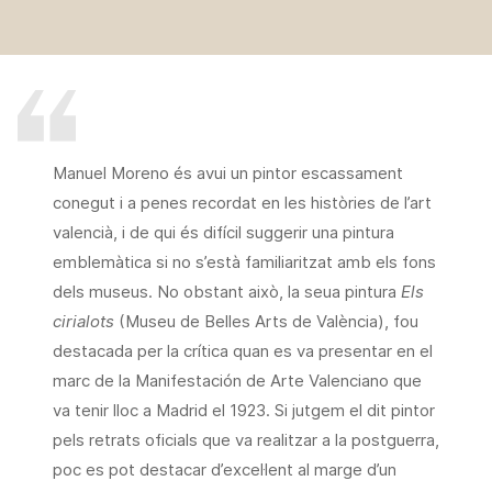
Manuel Moreno és avui un pintor escassament
conegut i a penes recordat en les històries de l’art
valencià, i de qui és difícil suggerir una pintura
emblemàtica si no s’està familiaritzat amb els fons
dels museus. No obstant això, la seua pintura
Els
cirialots
(Museu de Belles Arts de València), fou
destacada per la crítica quan es va presentar en el
marc de la Manifestación de Arte Valenciano que
va tenir lloc a Madrid el 1923. Si jutgem el dit pintor
pels retrats oficials que va realitzar a la postguerra,
poc es pot destacar d’excel·lent al marge d’un