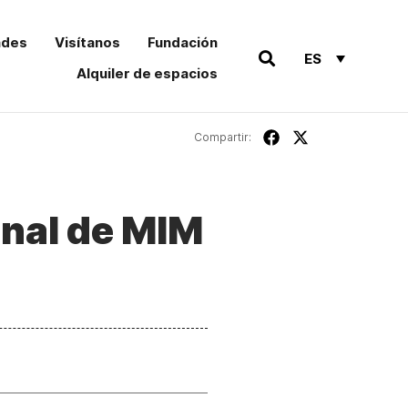
ades
Visítanos
Fundación
ES
Alquiler de espacios
Compartir:
onal de MIM