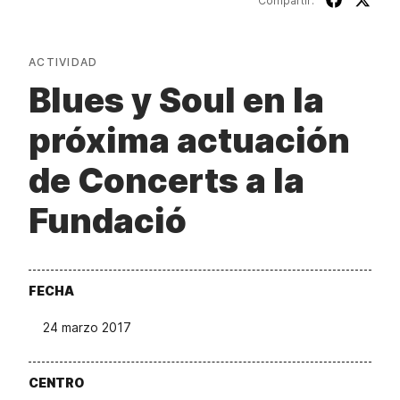
Compartir:
ACTIVIDAD
Blues y Soul en la
próxima actuación
de Concerts a la
Fundació
FECHA
24 marzo 2017
CENTRO