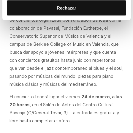
Rechazar
Concerts a la Fundació
ofrece una programación anual
de conciertos organizada por Fundación Bancaja con la
colaboración de Pavasal, Fundación Eutherpe, el
Conservatorio Superior de Música de Valencia y el
campus de Berklee College of Music en Valencia, que
busca dar apoyo a jóvenes intérpretes y que cuenta
con conciertos gratuitos hasta junio con repertorios
que van desde el jazz contemporáneo al blues y el soul,
pasando por músicas del mundo, piezas para piano,
música clásica y músicas del mediterráneo.
El concierto tendrá lugar el viernes
24 de marzo, a las
20 horas,
en el Salón de Actos del Centro Cultural
Bancaja (C/General Tovar, 3). La entrada es gratuita y
libre hasta completar el aforo.