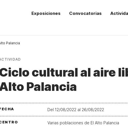
Exposiciones
Convocatorias
Activid
 Alto Palancia
ACTIVIDAD
Ciclo cultural al aire l
Alto Palancia
FECHA
Del 12/08/2022 al 26/08/2022
CENTRO
Varias poblaciones de El Alto Palancia