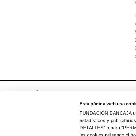
Esta página web usa cook
FUNDACIÓN BANCAJA utiliz
estadísticos y publicitar
Síguenos en:
DETALLES” o para “PERM
las cookies pulsando el 