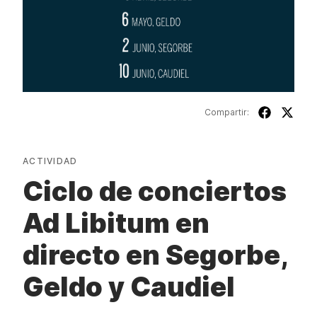
Compartir:
ACTIVIDAD
Ciclo de conciertos
Ad Libitum en
directo en Segorbe,
Geldo y Caudiel