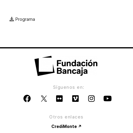
Programa
Síguenos en:
Otros enlaces
CrediMonte ↗