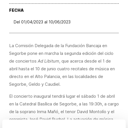
FECHA
Del 01/04/2023 al 10/06/2023
La Comisión Delegada de la Fundación Bancaja en
Segorbe pone en marcha la segunda edición del ciclo
de conciertos
Ad Libitum
, que acerca desde el 1 de
abril hasta el 10 de junio cuatro recitales de música en
directo en el Alto Palancia, en las localidades de
Segorbe, Geldo y Caudiel.
El concierto inaugural tendrá lugar el sábado 1 de abril
en la Catedral Basílica de Segorbe, a las 19:30h, a cargo
de la soprano Inma Mañó, el tenor David Montolío y el
organista José David Puchol. La actuación de música
sacra tendrá lugar tras la lectura del pregón que da