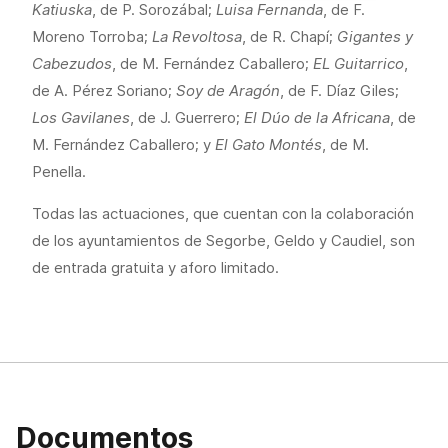
Katiuska
, de P. Sorozábal;
Luisa Fernanda
, de F.
Moreno Torroba;
La Revoltosa
, de R. Chapí;
Gigantes y
Cabezudos
, de M. Fernández Caballero;
EL Guitarrico
,
de A. Pérez Soriano;
Soy de Aragón
, de F. Díaz Giles;
Los Gavilanes
, de J. Guerrero;
El Dúo de la Africana
, de
M. Fernández Caballero; y
El Gato Montés
, de M.
Penella.
Todas las actuaciones, que cuentan con la colaboración
de los ayuntamientos de Segorbe, Geldo y Caudiel, son
de entrada gratuita y aforo limitado.
Documentos