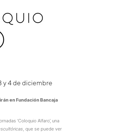
tirán en Fundación Bancaja
rnadas ‘Coloquio Alfaro’, una
scultóricas
, que se puede ver