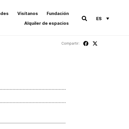
ades
Visítanos
Fundación
ES
Alquiler de espacios
Compartir: