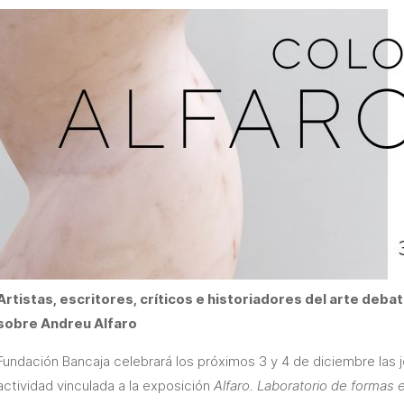
Artistas, escritores, críticos e historiadores del arte deba
sobre Andreu Alfaro
Fundación Bancaja celebrará los próximos 3 y 4 de diciembre las jo
actividad vinculada a la exposición
Alfaro. Laboratorio de formas e