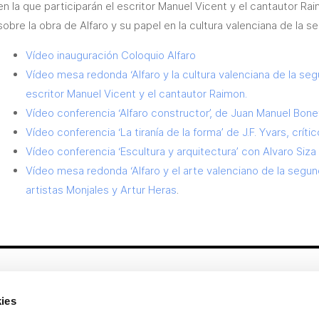
en la que participarán el escritor Manuel Vicent y el cantautor Rai
sobre la obra de Alfaro y su papel en la cultura valenciana de la s
Vídeo inauguración Coloquio Alfaro
Vídeo mesa redonda ‘Alfaro y la cultura valenciana de la segu
escritor Manuel Vicent y el cantautor Raimon.
Vídeo conferencia ‘Alfaro constructor’, de Juan Manuel Bonet,
Vídeo conferencia ‘La tiranía de la forma’ de J.F. Yvars, crític
Vídeo conferencia ‘Escultura y arquitectura’ con Alvaro Siza
Vídeo mesa redonda ‘Alfaro y el arte valenciano de la segund
artistas Monjales y Artur Heras
.
Otros enlaces
ies
CrediMonte ↗
Alquiler de espacios