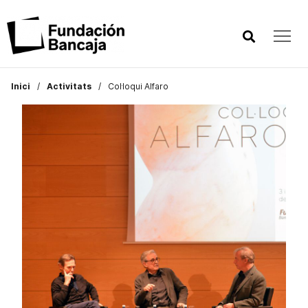
Inici
Activitats
Col·loqui Alfaro