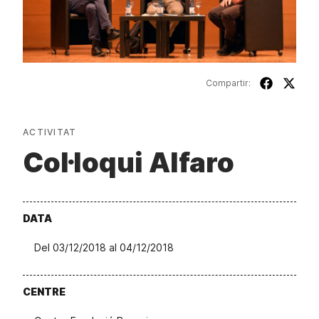
Compartir:
ACTIVITAT
Col·loqui Alfaro
DATA
Del 03/12/2018 al 04/12/2018
CENTRE