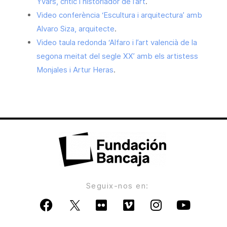
Yvars, crític i historiador de l’art
.
Video conferència ‘Escultura i arquitectura’ amb
Alvaro Siza, arquitecte
.
Video taula redonda ‘Alfaro i l’art valencià de la
segona meitat del segle XX’ amb els artistess
Monjales i Artur Heras
.
Seguix-nos en: