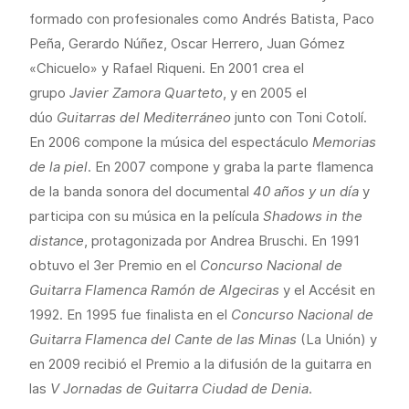
formado con profesionales como Andrés Batista, Paco
Peña, Gerardo Núñez, Oscar Herrero, Juan Gómez
«Chicuelo» y Rafael Riqueni. En 2001 crea el
grupo
Javier Zamora Quarteto
, y en 2005 el
dúo
Guitarras del Mediterráneo
junto con Toni Cotolí.
En 2006 compone la música del espectáculo
Memorias
de la piel
. En 2007 compone y graba la parte flamenca
de la banda sonora del documental
40 años y un día
y
participa con su música en la película
Shadows in the
distance
, protagonizada por Andrea Bruschi. En 1991
obtuvo el 3er Premio en el
Concurso Nacional de
Guitarra Flamenca Ramón de Algeciras
y el Accésit en
1992. En 1995 fue finalista en el
Concurso Nacional de
Guitarra Flamenca del Cante de las Minas
(La Unión) y
en 2009 recibió el Premio a la difusión de la guitarra en
las
V Jornadas de Guitarra Ciudad de Denia
.