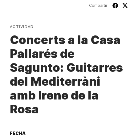
Compartir:
ACTIVIDAD
Concerts a la Casa
Pallarés de
Sagunto: Guitarres
del Mediterràni
amb Irene de la
Rosa
FECHA