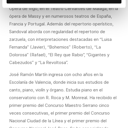
ha interpretado papeles célebres en el Festival de
Opera de Vigo, en el Teatro Cervantes de Málaga, en la
ópera de Massy y en numerosos teatros de España,
Francia y Portugal. Además del repertorio operístico,
Sandoval aborda con regularidad el repertorio de
zarzuela, con interpretaciones destacadas en “Luisa
Fernanda” (Javier), “Bohemios” (Roberto), “La
Dolorosa” (Rafael), “El Rey que Rabio”, “Gigantes y
Cabezudos” y “La Revoltosa”.
José Ramón Martín ingresa con ocho años en la
Escolanía de Valencia, donde inicia sus estudios de
canto, piano, violín y órgano. Estudia piano en el
conservatorio con R. Roca y M. Monreal. Ha recibido el
primer premio del Concurso Maestro Serrano cinco
veces consecutivas, el primer premio del Concurso
Nacional Ciudad de la Línea y el primer premio del