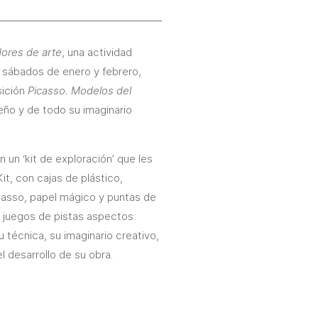
ores de arte
, una actividad
os sábados de enero y febrero,
sición
Picasso. Modelos del
ueño y de todo su imaginario
n un ‘kit de exploración’ que les
Kit, con cajas de plástico,
icasso, papel mágico y puntas de
n juegos de pistas aspectos
 técnica, su imaginario creativo,
l desarrollo de su obra.