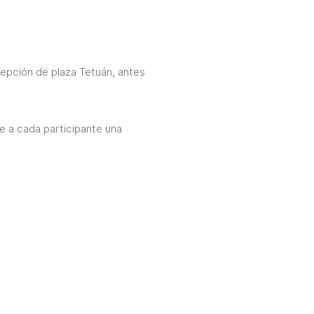
cepción de plaza Tetuán, antes
te a cada participante una