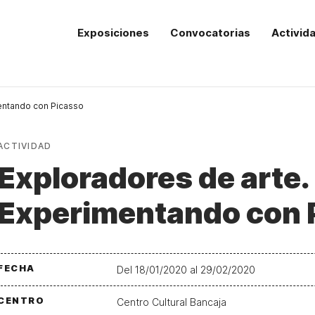
Exposiciones
Convocatorias
Activid
entando con Picasso
ACTIVIDAD
Exploradores de arte.
Experimentando con 
FECHA
Del 18/01/2020 al 29/02/2020
CENTRO
Centro Cultural Bancaja