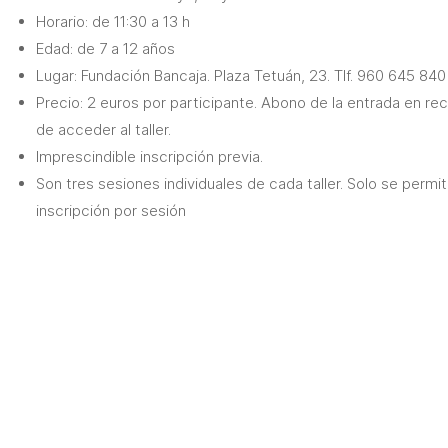
Horario: de 11:30 a 13 h
Edad: de 7 a 12 años
Lugar: Fundación Bancaja. Plaza Tetuán, 23. Tlf. 960 645 840
Precio: 2 euros por participante. Abono de la entrada en re
de acceder al taller.
Imprescindible inscripción previa.
Son tres sesiones individuales de cada taller. Solo se permi
inscripción por sesión