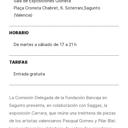
Sala de Exposiciones Glorieta
Plaça Cronista Chabret, 6. Soterrani,Sagunto
(Valencia)
HORARIO
De martes a sábado de 17 a 21 h
TARIFAS
Entrada gratuita
La Comisión Delegada de la Fundación Bancaja en
Sagunto presenta, en colaboración con Saggas, la
exposición
Carrara,
que reúne una treintena de piezas
de los artistas valencianos Pasqual Gomes y Pilar Blat.