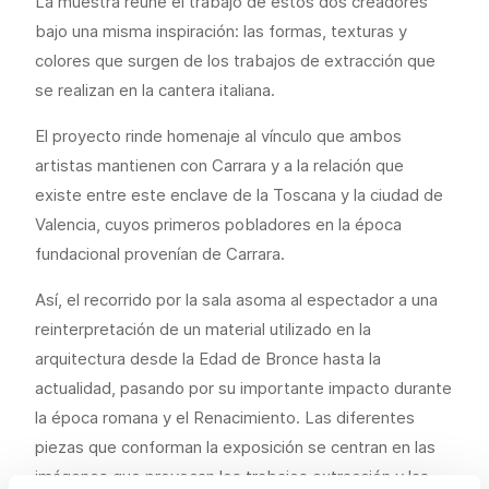
La muestra reúne el trabajo de estos dos creadores
bajo una misma inspiración: las formas, texturas y
colores que surgen de los trabajos de extracción que
se realizan en la cantera italiana.
El proyecto rinde homenaje al vínculo que ambos
artistas mantienen con Carrara y a la relación que
existe entre este enclave de la Toscana y la ciudad de
Valencia, cuyos primeros pobladores en la época
fundacional provenían de Carrara.
Así, el recorrido por la sala asoma al espectador a una
reinterpretación de un material utilizado en la
arquitectura desde la Edad de Bronce hasta la
actualidad, pasando por su importante impacto durante
la época romana y el Renacimiento. Las diferentes
piezas que conforman la exposición se centran en las
imágenes que provocan los trabajos extracción y las