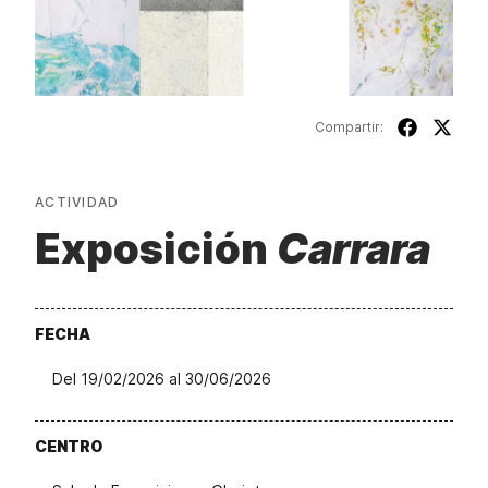
Compartir:
ACTIVIDAD
Exposición
Carrara
FECHA
Del 19/02/2026 al 30/06/2026
CENTRO