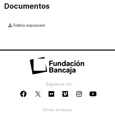
Documentos
Folleto exposición
Síguenos en:
Otros enlaces