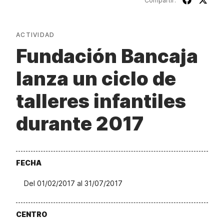
Compartir:
ACTIVIDAD
Fundación Bancaja
lanza un ciclo de
talleres infantiles
durante 2017
FECHA
Del 01/02/2017 al 31/07/2017
CENTRO