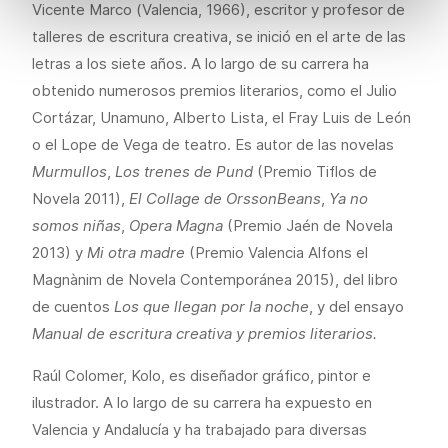
Vicente Marco (Valencia, 1966), escritor y profesor de
talleres de escritura creativa, se inició en el arte de las
letras a los siete años. A lo largo de su carrera ha
obtenido numerosos premios literarios, como el Julio
Cortázar, Unamuno, Alberto Lista, el Fray Luis de León
o el Lope de Vega de teatro. Es autor de las novelas
Murmullos
,
Los trenes de Pund
(Premio Tiflos de
Novela 2011),
El Collage de OrssonBeans
,
Ya no
somos niñas
,
Opera Magna
(Premio Jaén de Novela
2013) y
Mi otra madre
(Premio Valencia Alfons el
Magnànim de Novela Contemporánea 2015), del libro
de cuentos
Los que llegan por la noche
, y del ensayo
Manual de escritura creativa y premios literarios.
Raúl Colomer, Kolo, es diseñador gráfico, pintor e
ilustrador. A lo largo de su carrera ha expuesto en
Valencia y Andalucía y ha trabajado para diversas