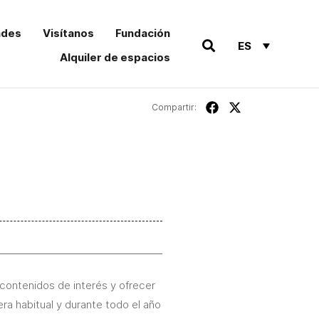
ades
Visítanos
Fundación
ES
Alquiler de espacios
Compartir:
contenidos de interés y ofrecer
a habitual y durante todo el año