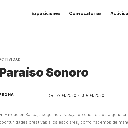
Exposiciones
Convocatorias
Activid
ACTIVIDAD
Paraíso Sonoro
FECHA
Del 17/04/2020 al 30/04/2020
En Fundación Bancaja seguimos trabajando cada día para generar 
oportunidades creativas a los escolares, como hacemos de maner