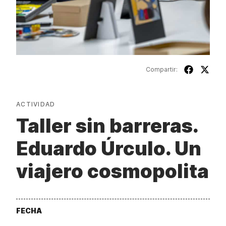
Compartir:
ACTIVIDAD
Taller sin barreras.
Eduardo Úrculo. Un
viajero cosmopolita
FECHA