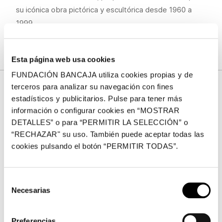
su icónica obra pictórica y escultórica desde 1960 a
1999.
Esta página web usa cookies
FUNDACIÓN BANCAJA utiliza cookies propias y de
terceros para analizar su navegación con fines
estadísticos y publicitarios. Pulse para tener más
Fotos
información o configurar cookies en “MOSTRAR
DETALLES” o para “PERMITIR LA SELECCIÓN” o
Por favor, acepta las cookies de
estadísticas, marketing
“RECHAZAR" su uso. También puede aceptar todas las
para ver este elemento.
cookies pulsando el botón “PERMITIR TODAS”.
Selección
Necesarias
de
consentimiento
Preferencias