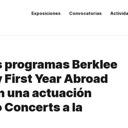
Exposiciones
Convocatorias
Activid
s programas Berklee
 First Year Abroad
n una actuación
o Concerts a la