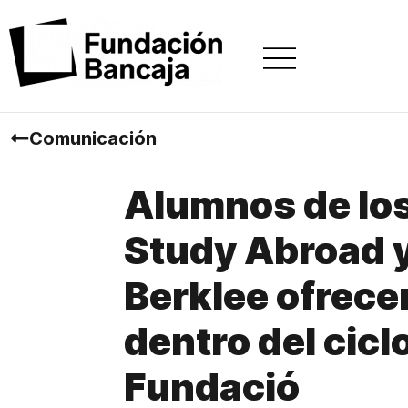
Comunicación
Alumnos de lo
Study Abroad y
Berklee ofrece
dentro del cicl
Fundació